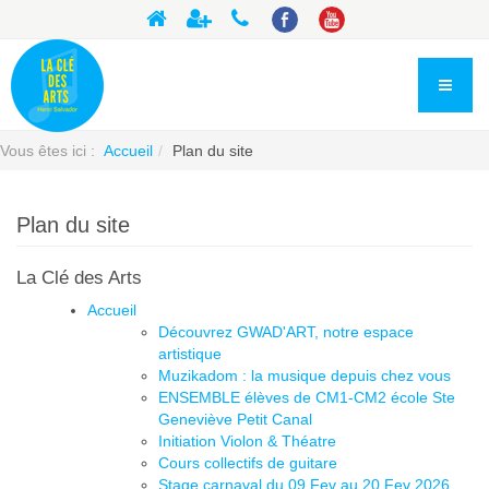
Vous êtes ici :
Accueil
Plan du site
Plan du site
La Clé des Arts
Accueil
Découvrez GWAD'ART, notre espace
artistique
Muzikadom : la musique depuis chez vous
ENSEMBLE élèves de CM1-CM2 école Ste
Geneviève Petit Canal
Initiation Violon & Théatre
Cours collectifs de guitare
Stage carnaval du 09 Fev au 20 Fev 2026