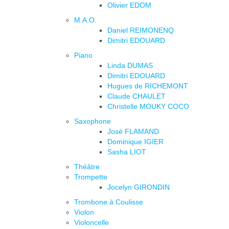
Olivier EDOM
M.A.O.
Daniel REIMONENQ
Dimitri EDOUARD
Piano
Linda DUMAS
Dimitri EDOUARD
Hugues de RICHEMONT
Claude CHAULET
Christelle MOUKY COCO
Saxophone
José FLAMAND
Dominique IGIER
Sasha LIOT
Théâtre
Trompette
Jocelyn GIRONDIN
Trombone à Coulisse
Violon
Violoncelle