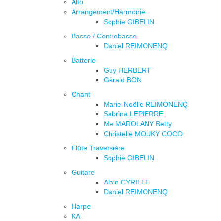
Alto
Arrangement/Harmonie
Sophie GIBELIN
Basse / Contrebasse
Daniel REIMONENQ
Batterie
Guy HERBERT
Gérald BON
Chant
Marie-Noëlle REIMONENQ
Sabrina LEPIERRE
Me MAROLANY Betty
Christelle MOUKY COCO
Flûte Traversière
Sophie GIBELIN
Guitare
Alain CYRILLE
Daniel REIMONENQ
Harpe
KA