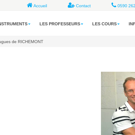
Accueil
Contact
0590 262
INSTRUMENTS
LES PROFESSEURS
LES COURS
IN
ugues de RICHEMONT