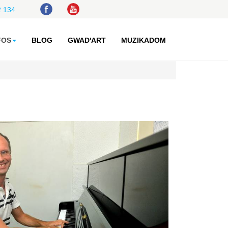
 134
FOS
BLOG
GWAD'ART
MUZIKADOM